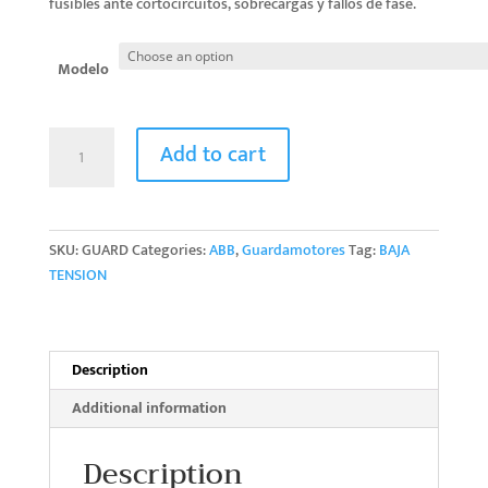
fusibles ante cortocircuitos, sobrecargas y fallos de fase.
Modelo
Guardamotores
Add to cart
quantity
SKU:
GUARD
Categories:
ABB
,
Guardamotores
Tag:
BAJA
TENSION
Description
Additional information
Description