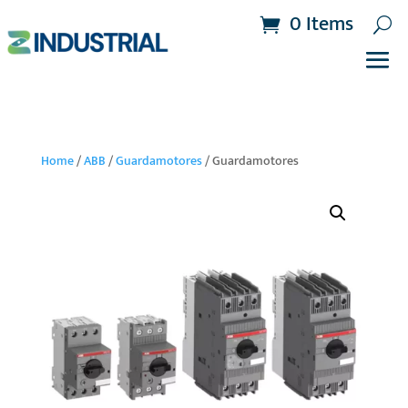
0 Items
Home
/
ABB
/
Guardamotores
/ Guardamotores