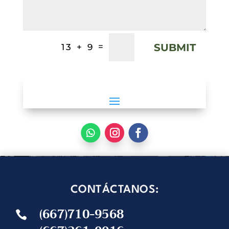
SUBMIT
=
13 + 9
CONTÁCTANOS:
(667)710-9568
