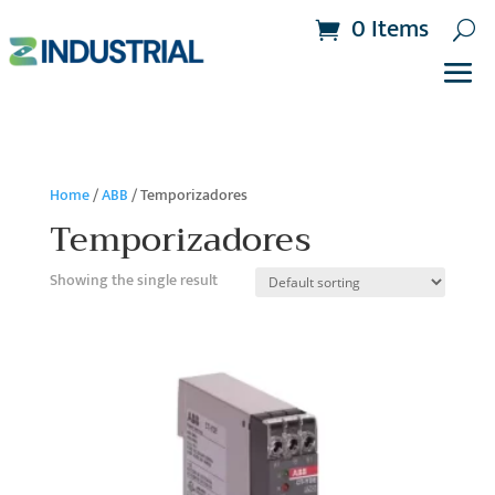
0 Items
Home
/
ABB
/ Temporizadores
Temporizadores
Showing the single result