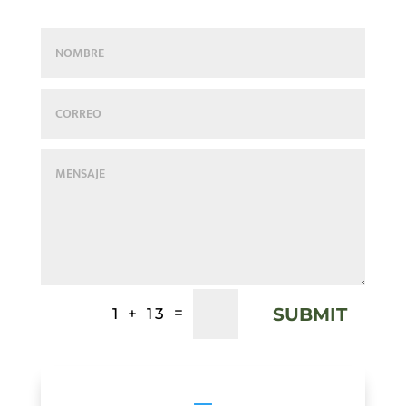
SUBMIT
=
1 + 13