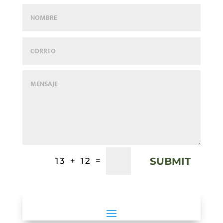
SUBMIT
=
13 + 12