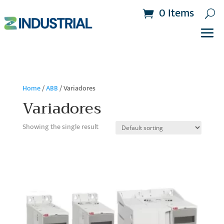
0 Items
Home
/
ABB
/ Variadores
Variadores
Showing the single result