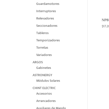
Guardamotores
Interruptores
Relevadores
NP8 
Seccionadores
$
17.2
Tableros
Temporizadores
Torretas
Variadores
ARGOS
Gabinetes
ASTRONERGY
Módulos Solares
CHINT ELECTRIC
Accesorios
Arrancadores
Auxiliares de Mando