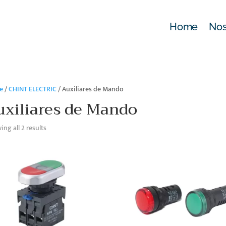
Home
Nos
e
/
CHINT ELECTRIC
/ Auxiliares de Mando
uxiliares de Mando
ng all 2 results