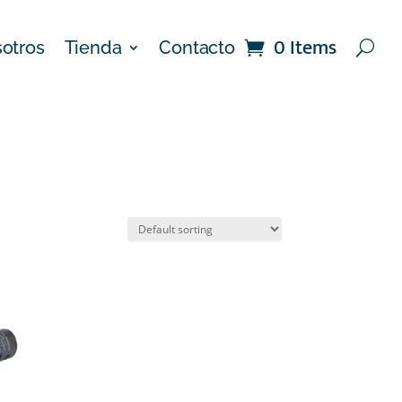
0 Items
otros
Tienda
Contacto