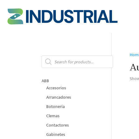
Hom
Products
search
A
Showi
ABB
Accesorios
Arrancadores
Botonería
Clemas
Contactores
Gabinetes