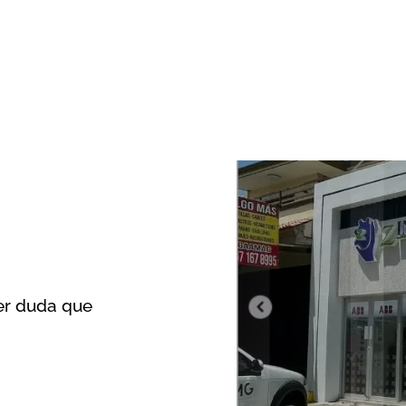
er duda que