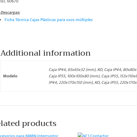
IEC 60670
Descargas:
Ficha Técnica Cajas Plásticas para usos múltiples
Additional information
Caja IP44, 65x65x32 (mm), KO, Caja IP44, 80x80x
Modelo
Caja IP55, 100x100x80 (mm), Caja IP55, 153x110x
IP44, 220x170x150 (mm), KO, Caja IP55, 220x170
lated products