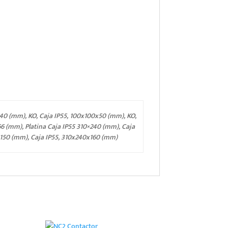
40 (mm), KO, Caja IP55, 100x100x50 (mm), KO,
66 (mm), Platina Caja IP55 310×240 (mm), Caja
x150 (mm), Caja IP55, 310x240x160 (mm)