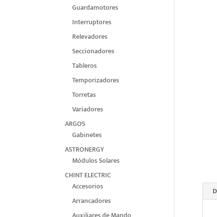
Guardamotores
Interruptores
Relevadores
Seccionadores
Tableros
Temporizadores
Torretas
Variadores
ARGOS
Gabinetes
ASTRONERGY
Módulos Solares
CHINT ELECTRIC
Accesorios
D
Arrancadores
Auxiliares de Mando