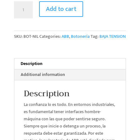
Botonería
Add to cart
(Pulsantería)
No
Iluminada
quantity
SKU:
BOT-NIL
Categories:
ABB
,
Botonería
Tag:
BAJA TENSION
Description
Additional information
Description
La confianza lo es todo. En entornos industriales,
es fundamental tener interfaces hombre-
máquina con las que poder sentirse seguro.
Siempre que inicie o detenga un proceso, la
respuesta debe estar garantizada. Por este