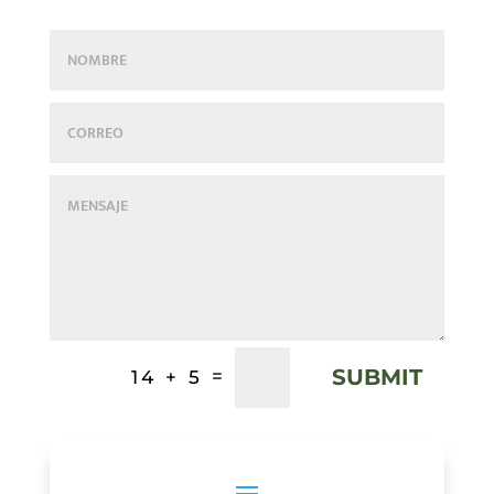
SUBMIT
=
14 + 5